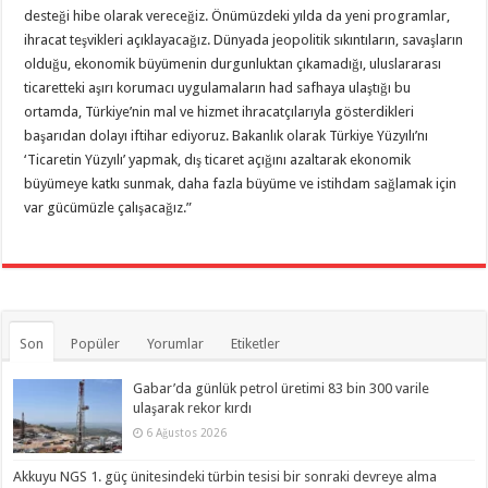
desteği hibe olarak vereceğiz. Önümüzdeki yılda da yeni programlar,
ihracat teşvikleri açıklayacağız. Dünyada jeopolitik sıkıntıların, savaşların
olduğu, ekonomik büyümenin durgunluktan çıkamadığı, uluslararası
ticaretteki aşırı korumacı uygulamaların had safhaya ulaştığı bu
ortamda, Türkiye’nin mal ve hizmet ihracatçılarıyla gösterdikleri
başarıdan dolayı iftihar ediyoruz. Bakanlık olarak Türkiye Yüzyılı’nı
‘Ticaretin Yüzyılı’ yapmak, dış ticaret açığını azaltarak ekonomik
büyümeye katkı sunmak, daha fazla büyüme ve istihdam sağlamak için
var gücümüzle çalışacağız.”
Son
Popüler
Yorumlar
Etiketler
Gabar’da günlük petrol üretimi 83 bin 300 varile
ulaşarak rekor kırdı
6 Ağustos 2026
Akkuyu NGS 1. güç ünitesindeki türbin tesisi bir sonraki devreye alma