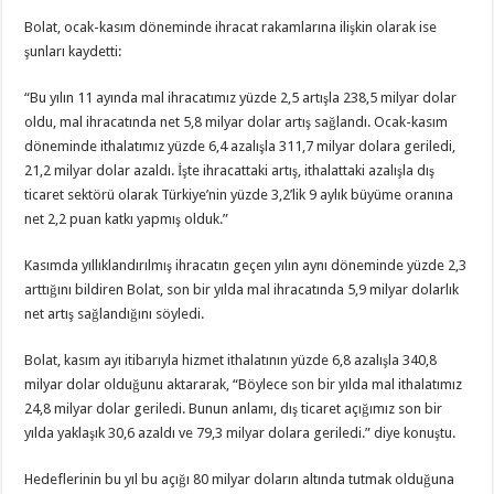
Bolat, ocak-kasım döneminde ihracat rakamlarına ilişkin olarak ise
şunları kaydetti:
“Bu yılın 11 ayında mal ihracatımız yüzde 2,5 artışla 238,5 milyar dolar
oldu, mal ihracatında net 5,8 milyar dolar artış sağlandı. Ocak-kasım
döneminde ithalatımız yüzde 6,4 azalışla 311,7 milyar dolara geriledi,
21,2 milyar dolar azaldı. İşte ihracattaki artış, ithalattaki azalışla dış
ticaret sektörü olarak Türkiye’nin yüzde 3,2’lik 9 aylık büyüme oranına
net 2,2 puan katkı yapmış olduk.”
Kasımda yıllıklandırılmış ihracatın geçen yılın aynı döneminde yüzde 2,3
arttığını bildiren Bolat, son bir yılda mal ihracatında 5,9 milyar dolarlık
net artış sağlandığını söyledi.
Bolat, kasım ayı itibarıyla hizmet ithalatının yüzde 6,8 azalışla 340,8
milyar dolar olduğunu aktararak, “Böylece son bir yılda mal ithalatımız
24,8 milyar dolar geriledi. Bunun anlamı, dış ticaret açığımız son bir
yılda yaklaşık 30,6 azaldı ve 79,3 milyar dolara geriledi.” diye konuştu.
Hedeflerinin bu yıl bu açığı 80 milyar doların altında tutmak olduğuna