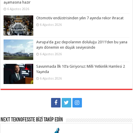
aşamasına hazır
6 Ağustos 2026
Otomotiv endüstrisinden yılın 7 ayında rekor ihracat
6 Ağustos 2026
Avrupa’da gaz depolarının doluluğu 2011’den bu yana
aynı dönemin en düşük seviyesinde
6 Ağustos 2026
Savunmada İlk 10’a Giriyoruz: Milli Yetkinlik Hamlesi 2
Yaşında
6 Ağustos 2026
NEXT TEKNOFESSTE BİZİ TAKİP EDİN