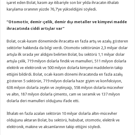
işaret eden Bolat, kasım ayı itibariyle son bir yılda ihracatın ithalatı
karşılama oranının yüzde 76,7’ye yükseldiğini söyledi.
“Otomotiv, demir-çelik, demir dışı metaller ve kimyevi madde
ihracatında ciddi artışlar var”
Bolat, ocak-kasım döneminde ihracatta en fazla artış ve azalış gösteren
sektörler hakkında da bilgi verdi. Otomotiv sektörünün 2,3 milyar dolar
artışla ilk sırada yer aldığını belirten Bolat, bu sektörü 1,1 milyar dolar
artışla çelik, 719 milyon dolarla fındık ve mamulleri, 511 milyon dolarla
elektrik ve elektronik ve 500 milyon dolarla kimyevi maddelerin takip
ettiğini bildirdi. Bolat, ocak-kasım dönemi ihracatında en fazla azalış
gösteren 5 sektörün, 719 milyon dolarla hazır giyim ve konfeksiyon,
638 milyon dolarla zeytin ve zeytinyağı, 558 milyon dolarla mücevher
ve altın, 187 milyon dolarla çimento, cam ve seramik ve 137 milyon
dolarla deri mamulleri olduğunu ifade etti.
İthalatı en fazla azalan sektörün 10 milyar dolarla altın-mücevher
olduğunu aktaran Bolat, bu sektörü, hububat, otomotiv, elektrik ve
elektronik, makine ve aksamlarının takip ettiğini söyledi.