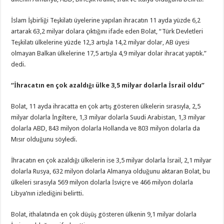
İslam İşbirliği Teşkilatı üyelerine yapılan ihracatın 11 ayda yüzde 6,2
artarak 63,2 milyar dolara çıktığını ifade eden Bolat, “Türk Devletleri
Teşkilatı ülkelerine yüzde 12,3 artışla 14,2 milyar dolar, AB üyesi
olmayan Balkan ülkelerine 17,5 artışla 4,9 milyar dolar ihracat yaptık.”
dedi.
“İhracatın en çok azaldığı ülke 3,5 milyar dolarla İsrail oldu”
Bolat, 11 ayda ihracatta en çok artış gösteren ülkelerin sırasıyla, 2,5
milyar dolarla İngiltere, 1,3 milyar dolarla Suudi Arabistan, 1,3 milyar
dolarla ABD, 843 milyon dolarla Hollanda ve 803 milyon dolarla da
Mısır olduğunu söyledi.
İhracatın en çok azaldığı ülkelerin ise 3,5 milyar dolarla İsrail, 2,1 milyar
dolarla Rusya, 632 milyon dolarla Almanya olduğunu aktaran Bolat, bu
ülkeleri sırasıyla 569 milyon dolarla İsviçre ve 466 milyon dolarla
Libya’nın izlediğini belirtti.
Bolat, ithalatında en çok düşüş gösteren ülkenin 9,1 milyar dolarla