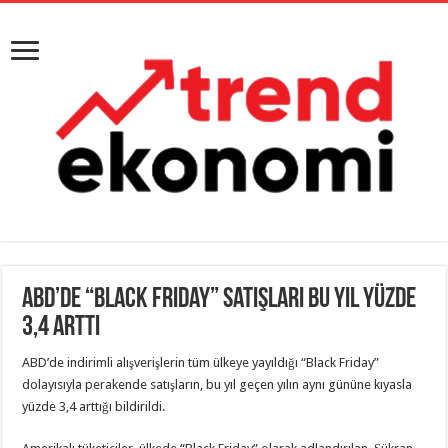
ABD’de “Black Friday” satışları bu yıl yüzde
3,4 arttı
ABD’de indirimli alışverişlerin tüm ülkeye yayıldığı “Black Friday”
dolayısıyla perakende satışların, bu yıl geçen yılın aynı gününe kıyasla
yüzde 3,4 arttığı bildirildi.