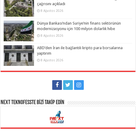
çağrısını açıkladı
8 Ağustos 2026
Dünya Bankası’ndan Suriye’nin finans sektörünün
modernizasyonu için 100 milyon dolarlık hibe
8 Ağustos 2026
ABD’den İran ile bağlantılı kripto para borsalarına
yaptırım
8 Ağustos 2026
NEXT TEKNOFESSTE BİZİ TAKİP EDİN