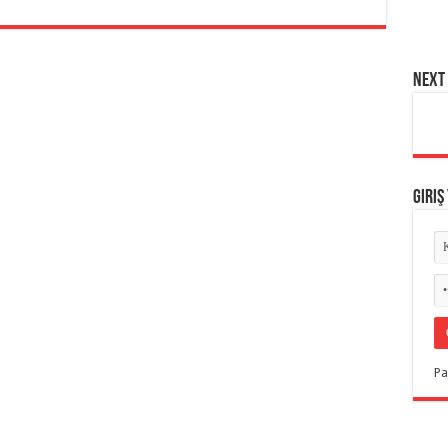
NEXT 
Giriş
Pa