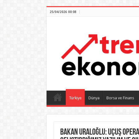
25/04/2026 00:08
Türkiye
Dünya
Borsa ve Finans
Bakan Uraloğlu: Uçuş opera