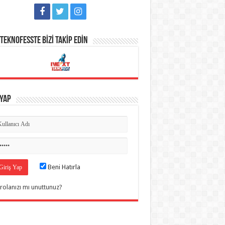
TEKNOFESSTE BİZİ TAKİP EDİN
 Yap
Beni Hatırla
rolanızı mı unuttunuz?