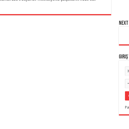
NEXT 
Giriş
Pa