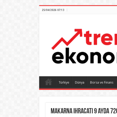
25/04/2026 07:13
Türkiye
Dünya
Borsa ve Finans
Makarna ihracatı 9 ayda 72