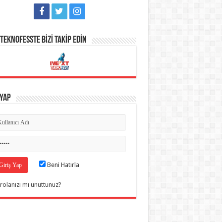
TEKNOFESSTE BİZİ TAKİP EDİN
 Yap
Beni Hatırla
rolanızı mı unuttunuz?