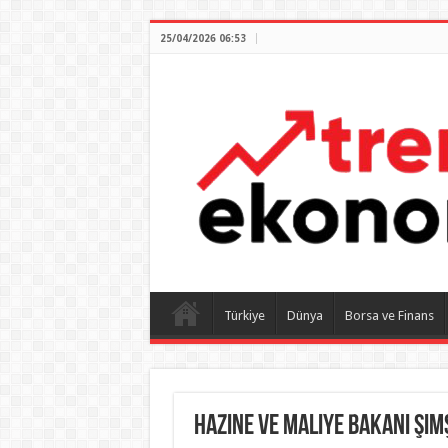
25/04/2026 06:53
Türkiye
Dünya
Borsa ve Finans
Hazine ve Maliye Bakanı Şim