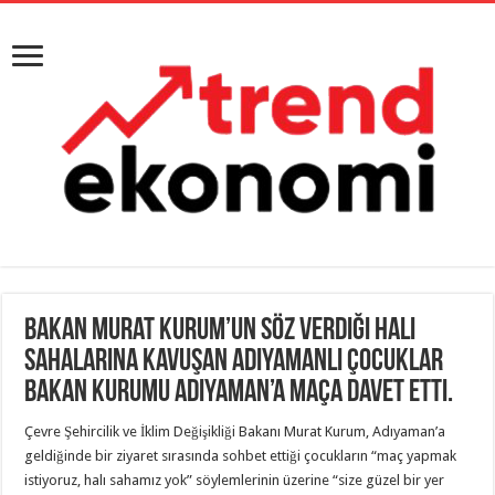
Bakan Murat Kurum’un söz verdiği halı
sahalarına kavuşan Adıyamanlı çocuklar
Bakan Kurumu Adıyaman’a maça davet etti.
Çevre Şehircilik ve İklim Değişikliği Bakanı Murat Kurum, Adıyaman’a
geldiğinde bir ziyaret sırasında sohbet ettiği çocukların “maç yapmak
istiyoruz, halı sahamız yok” söylemlerinin üzerine “size güzel bir yer