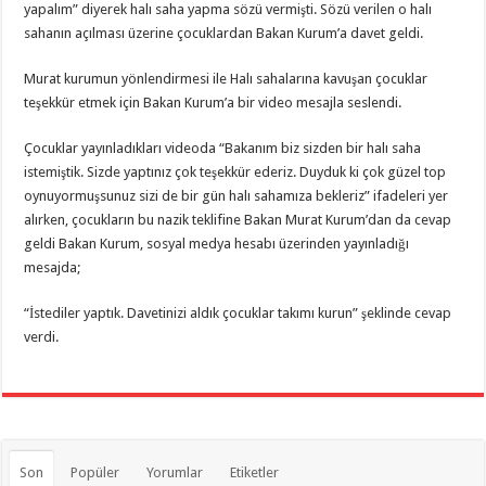
yapalım” diyerek halı saha yapma sözü vermişti. Sözü verilen o halı
sahanın açılması üzerine çocuklardan Bakan Kurum’a davet geldi.
Murat kurumun yönlendirmesi ile Halı sahalarına kavuşan çocuklar
teşekkür etmek için Bakan Kurum’a bir video mesajla seslendi.
Çocuklar yayınladıkları videoda “Bakanım biz sizden bir halı saha
istemiştik. Sizde yaptınız çok teşekkür ederiz. Duyduk ki çok güzel top
oynuyormuşsunuz sizi de bir gün halı sahamıza bekleriz” ifadeleri yer
alırken, çocukların bu nazik teklifine Bakan Murat Kurum’dan da cevap
geldi Bakan Kurum, sosyal medya hesabı üzerinden yayınladığı
mesajda;
“İstediler yaptık. Davetinizi aldık çocuklar takımı kurun” şeklinde cevap
verdi.
Son
Popüler
Yorumlar
Etiketler