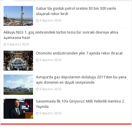
Gabar’da günlük petrol üretimi 83 bin 300 varile
ulaşarak rekor kırdı
6 Ağustos 2026
Akkuyu NGS 1. güç ünitesindeki türbin tesisi bir sonraki devreye alma
aşamasına hazır
6 Ağustos 2026
Otomotiv endüstrisinden yılın 7 ayında rekor ihracat
6 Ağustos 2026
Avrupa’da gaz depolarının doluluğu 2011’den bu yana
aynı dönemin en düşük seviyesinde
6 Ağustos 2026
Savunmada İlk 10’a Giriyoruz: Milli Yetkinlik Hamlesi 2
Yaşında
6 Ağustos 2026