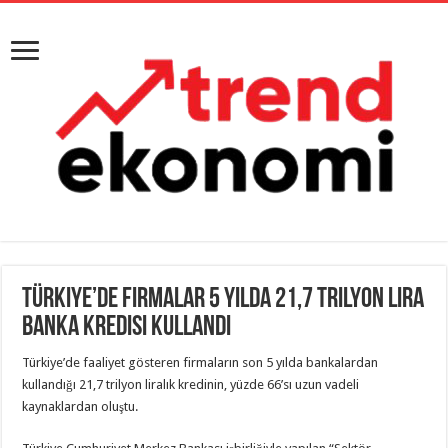
Türkiye’de firmalar 5 yılda 21,7 trilyon lira
banka kredisi kullandı
Türkiye’de faaliyet gösteren firmaların son 5 yılda bankalardan
kullandığı 21,7 trilyon liralık kredinin, yüzde 66’sı uzun vadeli
kaynaklardan oluştu.