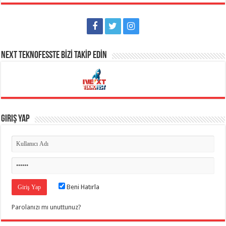
NEXT TEKNOFESSTE BİZİ TAKİP EDİN
Giriş Yap
Beni Hatırla
Parolanızı mı unuttunuz?