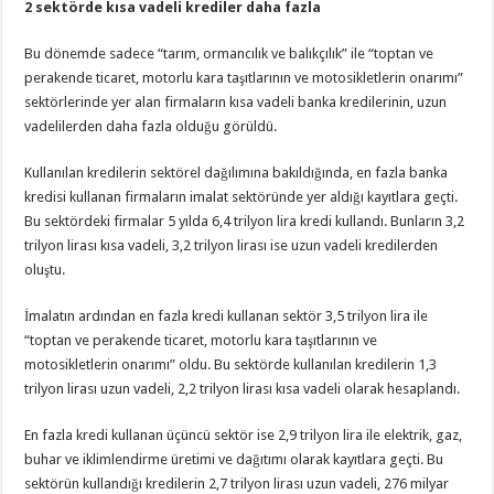
2 sektörde kısa vadeli krediler daha fazla
Bu dönemde sadece “tarım, ormancılık ve balıkçılık” ile “toptan ve
perakende ticaret, motorlu kara taşıtlarının ve motosikletlerin onarımı”
sektörlerinde yer alan firmaların kısa vadeli banka kredilerinin, uzun
vadelilerden daha fazla olduğu görüldü.
Kullanılan kredilerin sektörel dağılımına bakıldığında, en fazla banka
kredisi kullanan firmaların imalat sektöründe yer aldığı kayıtlara geçti.
Bu sektördeki firmalar 5 yılda 6,4 trilyon lira kredi kullandı. Bunların 3,2
trilyon lirası kısa vadeli, 3,2 trilyon lirası ise uzun vadeli kredilerden
oluştu.
İmalatın ardından en fazla kredi kullanan sektör 3,5 trilyon lira ile
“toptan ve perakende ticaret, motorlu kara taşıtlarının ve
motosikletlerin onarımı” oldu. Bu sektörde kullanılan kredilerin 1,3
trilyon lirası uzun vadeli, 2,2 trilyon lirası kısa vadeli olarak hesaplandı.
En fazla kredi kullanan üçüncü sektör ise 2,9 trilyon lira ile elektrik, gaz,
buhar ve iklimlendirme üretimi ve dağıtımı olarak kayıtlara geçti. Bu
sektörün kullandığı kredilerin 2,7 trilyon lirası uzun vadeli, 276 milyar