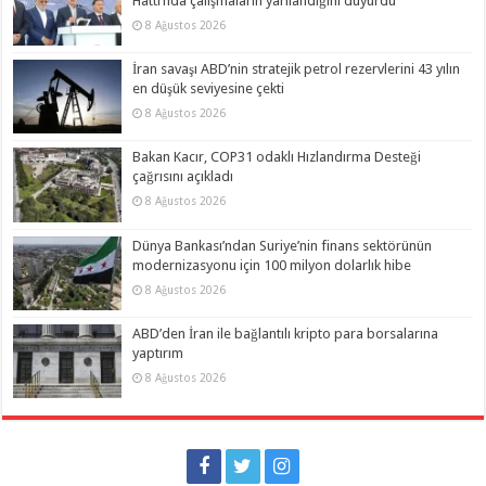
Hattı’nda çalışmaların yarılandığını duyurdu
8 Ağustos 2026
İran savaşı ABD’nin stratejik petrol rezervlerini 43 yılın
en düşük seviyesine çekti
8 Ağustos 2026
Bakan Kacır, COP31 odaklı Hızlandırma Desteği
çağrısını açıkladı
8 Ağustos 2026
Dünya Bankası’ndan Suriye’nin finans sektörünün
modernizasyonu için 100 milyon dolarlık hibe
8 Ağustos 2026
ABD’den İran ile bağlantılı kripto para borsalarına
yaptırım
8 Ağustos 2026