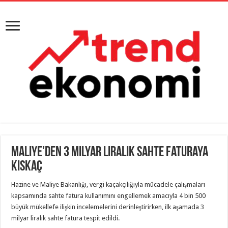
Maliye’den 3 milyar liralık sahte faturaya
kıskaç
Hazine ve Maliye Bakanlığı, vergi kaçakçılığıyla mücadele çalışmaları
kapsamında sahte fatura kullanımını engellemek amacıyla 4 bin 500
büyük mükellefe ilişkin incelemelerini derinleştirirken, ilk aşamada 3
milyar liralık sahte fatura tespit edildi.