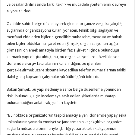
ve cezalandırılmasında farklı teknik ve mücadele yöntemlerini devreye
alıyoruz.” dedi.
Özellikle sahte belge düzenleyerek işlenen organize vergi kaçakçılığı
suçlarında organizasyonu kuran, yöneten, teknik bilgi sağlayan ve
menfaati elde eden kişilerin genellikle muhasebe, mevzuat ve hukuk
bilen kişiler olduklarına işaret eden Şimşek, organizasyonun açığa
çıkmasını önlemek amacıyla birden fazla şirketin içinde bulunduğu
katmanlı yapı oluşturulduğunu, bu organizasyonlarda özellikle son
dönemde e-arşiv faturalarının kullanıldığını, bu işlemleri
gerçekleştirmek üzere sisteme kaydedilen telefon numaralarının takibi
dahil geniş kapsamlı çalışmalar yürütüldüğünü bildirdi.
Bakan Şimşek, bu yapı nedeniyle sahte belge düzenleme yönünden
riskli bulunduğu için incelemeye sevk edilen şirketlerde muhatap
bulunamadığını anlatarak, şunları kaydetti:
“Bu noktada organizatörün tespiti amacıyla yeni dönemde yapay zeka
imkanlarının yanında emniyet ve jandarmanın kaçakçılık ve organize
suçlarla mücadele birimleriyle işbirliği yaparak teknik altyapımızı