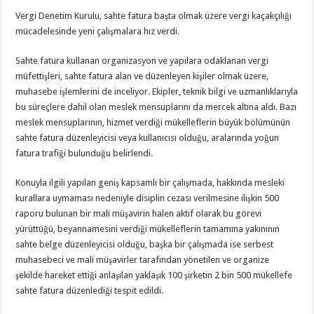
Vergi Denetim Kurulu, sahte fatura başta olmak üzere vergi kaçakçılığı
mücadelesinde yeni çalışmalara hız verdi.
Sahte fatura kullanan organizasyon ve yapılara odaklanan vergi
müfettişleri, sahte fatura alan ve düzenleyen kişiler olmak üzere,
muhasebe işlemlerini de inceliyor. Ekipler, teknik bilgi ve uzmanlıklarıyla
bu süreçlere dahil olan meslek mensuplarını da mercek altına aldı. Bazı
meslek mensuplarının, hizmet verdiği mükelleflerin büyük bölümünün
sahte fatura düzenleyicisi veya kullanıcısı olduğu, aralarında yoğun
fatura trafiği bulunduğu belirlendi.
Konuyla ilgili yapılan geniş kapsamlı bir çalışmada, hakkında mesleki
kurallara uymaması nedeniyle disiplin cezası verilmesine ilişkin 500
raporu bulunan bir mali müşavirin halen aktif olarak bu görevi
yürüttüğü, beyannamesini verdiği mükelleflerin tamamına yakınının
sahte belge düzenleyicisi olduğu, başka bir çalışmada ise serbest
muhasebeci ve mali müşavirler tarafından yönetilen ve organize
şekilde hareket ettiği anlaşılan yaklaşık 100 şirketin 2 bin 500 mükellefe
sahte fatura düzenlediği tespit edildi.