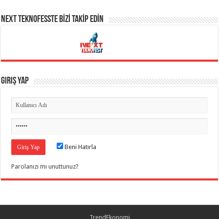
NEXT TEKNOFESSTE BİZİ TAKİP EDİN
Giriş Yap
Beni Hatırla
Parolanızı mı unuttunuz?
TrendEkonomi