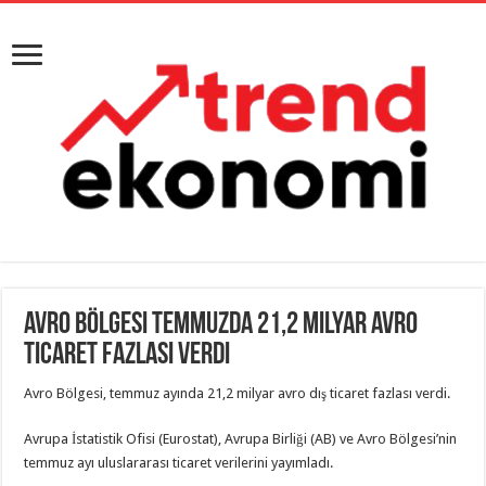
Avro Bölgesi temmuzda 21,2 milyar avro
ticaret fazlası verdi
Avro Bölgesi, temmuz ayında 21,2 milyar avro dış ticaret fazlası verdi.
Avrupa İstatistik Ofisi (Eurostat), Avrupa Birliği (AB) ve Avro Bölgesi’nin
temmuz ayı uluslararası ticaret verilerini yayımladı.