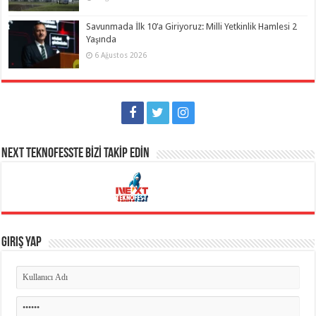
Savunmada İlk 10’a Giriyoruz: Milli Yetkinlik Hamlesi 2
Yaşında
6 Ağustos 2026
NEXT TEKNOFESSTE BİZİ TAKİP EDİN
Giriş Yap