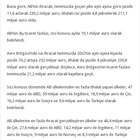
Buna göre, AB’nin ihracatı, temmuzda geçen yılın aynı ayına göre yüzde
11,6 artarak 230,2 milyar avro, ithalatı ise yüzde 4,8 yükselerek 211,1
milyar avro oldu.
AB’nin dış ticaret fazlası, söz konusu ayda 19,1 milyar avro olarak
belirlendi.
Avro Bölgesi’nde ise ihracat temmuzda 2023’ün aynı ayına kıyasla
yüzde 10,2 artışla 252 milyar avro, ithalat da yüzde 4 yükselişle 230,8
milyar avro olarak gerçekleşti. Böylece, Avro Bölgesi’nin ticaret fazlası
temmuzda 21,2 milyar avro olarak kayıtlara geçti.
Söz konusu dönemde AB ülkelerinden en fazla ithalat yapan ülkeler, 47
milyar avro ile ABD, 30 milyar avro ile İngiltere, 18,9 milyar avro ile Çin,
16,2 milyar avro ile İsviçre ve 9,6 milyar avro ile Türkiye olarak
belirlendi.
AB ülkelerine en fazla ihracat gerçekleştiren ülkeler ise 46,4 milyar avro
ile Çin, 27,6 milyar avro ile ABD, 14,2 milyar avro ile İngiltere, 11 milyar
avro ile İsviçre, 9 milyar avro ile Norveç ve 8,5 milyar avro ile Türkiye