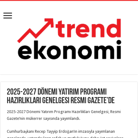
2025-2027 Dönemi Yatırım Programı
Hazırlıkları Genelgesi Resmi Gazete’de
2025-2027 Dönemi Yatırım Programı Hazırlıkları Genelgesi, Resmi
Gazete’nin mükerrer sayısında yayımlandı.
Cumhurbaşkanı Recep Tayyip Erdoğan’ın imzasıyla yayımlanan