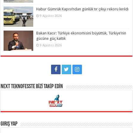
Habur Gümrük Kapısı’ndan günlük tır çıkışı rekoru kırıldı
9 Ağustos 2026
Bakan Kacır: Türkiye ekonomisini büyüttük, Türkiye’nin
gücüne güç kattık
9 Ağustos 2026
NEXT TEKNOFESSTE BİZİ TAKİP EDİN
Giriş Yap