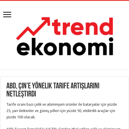
ABD, Çin’e yönelik tarife artışlarını
netleştirdi
Tarife oranı bazı çelik ve alüminyum ürünler ile bataryalar için yüzde
25, yarı iletkenler ve güneş pilleri için yüzde 50, elektrikli araçlar için
yüzde 100 olacak.