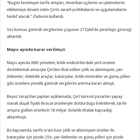
“Bugün kesinleşen tarife artışları, Amerikan işçilerini ve işletmelerini
etkilemeye devam eden Çin’in zararlı politikalarını ve uygulamalarını
hedef alacak.” ifadesini kullandı.
Söz konusu gümrük vergilerinin çoğunun 27 Eylül’de yürürlüğe gireceği
aktarıldı.
Mayıs ayında karar verilmişti
Mayıs ayında ABD yönetimi, kritik endüstrilerdeki yerli üretimi
desteklemek amacıyla Çin’den ithal edilen çelik ve alüminyum, yarı
iletkenler, elektrikli araçlar, bataryalar, kritik mineraller ve güneş pilleri
gibi ürünlere yönelik gümrük vergilerini artırma kararı almıştı.
Beyaz Saray’dan yapılan açıklamada, Çin’i küresel pazarları yapay
olarak düşük fiyatlı ihracat ürünleriyle doldurduğu belirtilerek, tarife
artışına gidilen ürünlerin 18 milyar dolarlık ithalatı kapsadığı
aktarılmıştı.
Bu kapsamda, tarife oranı bazı çelik ve alüminyum ürünler ile
bataryalar için yüzde 25’e, yarı iletkenler ve güneş pilleri için yüzde