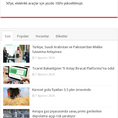
50’ye, elektrikli araçlar için yüzde 100’e yükseltilmişti.
Son
Popüler
Yorumlar
Etiketler
Türkiye, Suudi Arabistan ve Pakistan’dan Mekke
Savunma Anlaşması
7 Ağustos 2026
Ticaret Bakanlığının “E-Kolay İhracat Platformu”na ödül
7 Ağustos 2026
Küresel gıda fiyatları 3,5 yılın zirvesinde
7 Ağustos 2026
Avrupa gaz piyasasında savaş primi gerilerken
depolama açığı risk yaratıyor