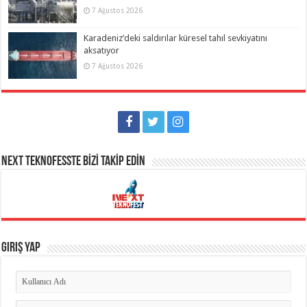
7 Ağustos 2026
Karadeniz’deki saldırılar küresel tahıl sevkiyatını
aksatıyor
7 Ağustos 2026
NEXT TEKNOFESSTE BİZİ TAKİP EDİN
Giriş Yap